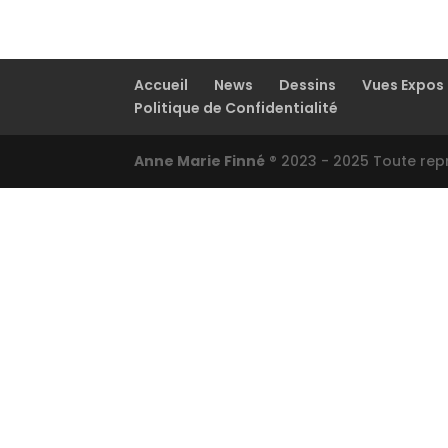
Accueil
News
Dessins
Vues Expos
Politique de Confidentialité
Anne Marie Finné
® 2023 - 2025 Toute repr