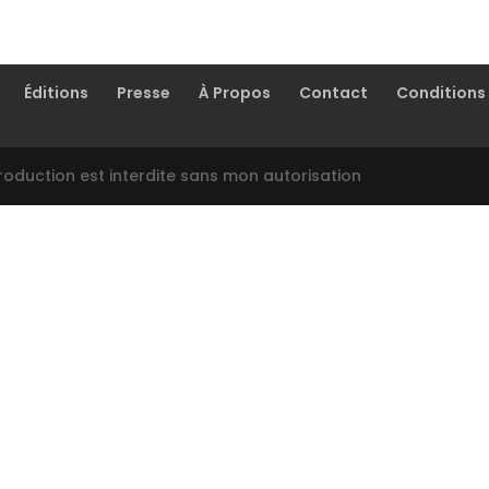
Éditions
Presse
À Propos
Contact
Conditions 
oduction est interdite sans mon autorisation