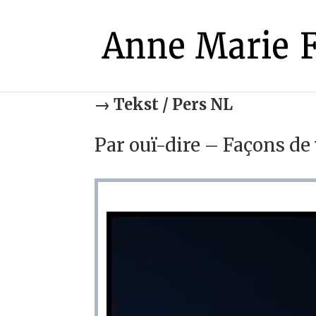
→
Tekst / Pers NL
Par ouï-dire – Façons de