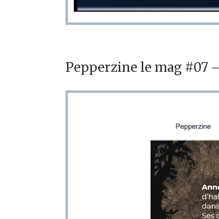
Pepperzine le mag #07 –