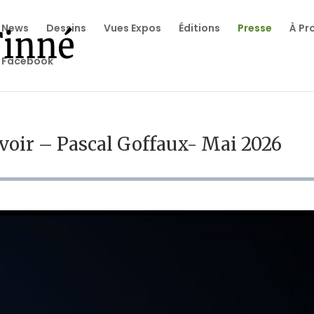
News
Dessins
Vues Expos
Éditions
Presse
À Pr
Facebook
 voir – Pascal Goffaux- Mai 2026