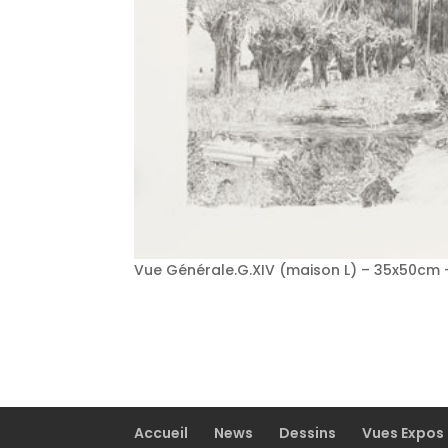
Vue Générale.G.XIV (maison L) – 35x50cm – 
Accueil
News
Dessins
Vues Expos