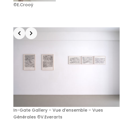
©E.Crooÿ
In-Gate Gallery – Vue d’ensemble – Vues
Générales ©V.Everarts