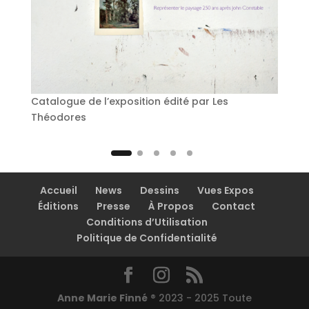
Catalogue de l’exposition édité par Les
Théodores
Accueil
News
Dessins
Vues Expos
Éditions
Presse
À Propos
Contact
Conditions d’Utilisation
Politique de Confidentialité
Anne Marie Finné
® 2023 - 2025 Toute