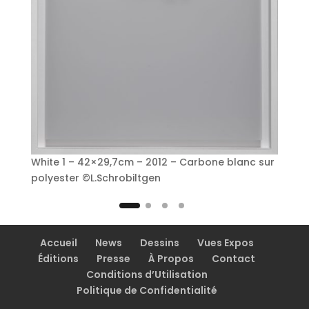
White 1 – 42×29,7cm – 2012 – Carbone blanc sur
polyester ©L.Schrobiltgen
Accueil
News
Dessins
Vues Expos
Éditions
Presse
À Propos
Contact
Conditions d’Utilisation
Politique de Confidentialité