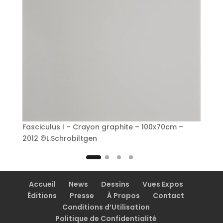
Fasciculus I – Crayon graphite – 100x70cm –
2012 ©L.Schrobiltgen
Accueil
News
Dessins
Vues Expos
Éditions
Presse
À Propos
Contact
Conditions d’Utilisation
Politique de Confidentialité