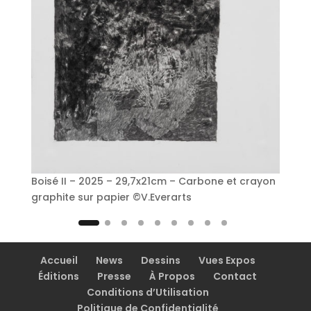
Boisé II – 2025 – 29,7x21cm – Carbone et crayon
graphite sur papier ©V.Everarts
Accueil
News
Dessins
Vues Expos
Éditions
Presse
À Propos
Contact
Conditions d’Utilisation
Politique de Confidentialité